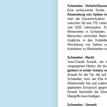
Schweden - Verkehr/Gesun
Eine umfassende Studie
Anwendung von Spikes in 
man die Gesamtsituation 
zwischen 60 und 770 Lebens
und 2200 Lebensjahre. Ei
Winterreifen in Schweden,
Menschen vernichtet. Beim
Unglücke in den Koboldb
Herstellung von Spikes u
Autofahrer zu Winterreifen mi
Schweden - Recht
Jean-Claude Arnault, der 
vergangenen Herbst die bi
gestern in erster Instanz 
Arnault für die Tat, die au
Schweden, trotz der Ehe m
Arbeitsstelle hat und zudem
geplantem Einspruch gegen 
Arnault bestreitet die Vo
Übergriffe beschuldigen.
Schweden - Umwelt