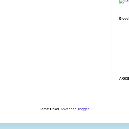
Blogg
AR63
Temat Enkel. Använder
Blogger
.