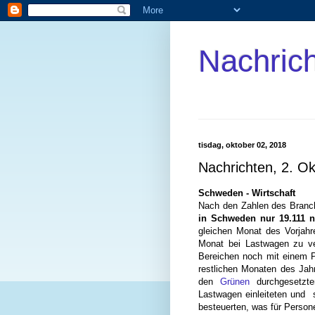
Nachric
tisdag, oktober 02, 2018
Nachrichten, 2. O
Schweden - Wirtschaft
Nach den Zahlen des Bran
in Schweden nur 19.111 n
gleichen Monat des Vorjahr
Monat bei Lastwagen zu ve
Bereichen noch mit einem P
restlichen Monaten des Jah
den
Grünen
durchgesetzte
Lastwagen einleiteten und
besteuerten, was für Perso