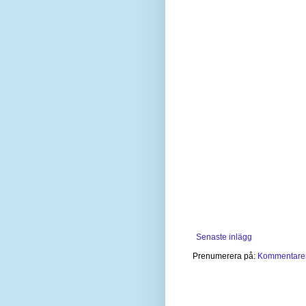
Senaste inlägg
Prenumerera på:
Kommentarer 