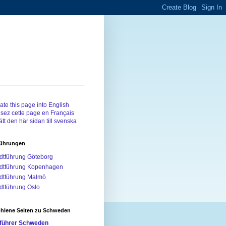
ate this page into English
sez cette page en Français
tt den här sidan till svenska
führungen
dtführung Göteborg
dtführung Kopenhagen
dtführung Malmö
dtführung Oslo
hlene Seiten zu Schweden
führer Schweden